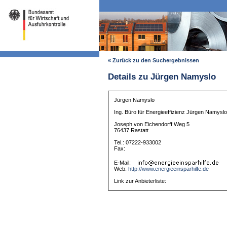
« Zurück zu den Suchergebnissen
Details zu Jürgen Namyslo
Jürgen Namyslo
Ing. Büro für Energieeffizienz Jürgen Namysl
Joseph von Eichendorff Weg 5
76437 Rastatt
Tel.: 07222-933002
Fax:
E-Mail:
Web:
http://www.energieeinsparhilfe.de
Link zur Anbieterliste: