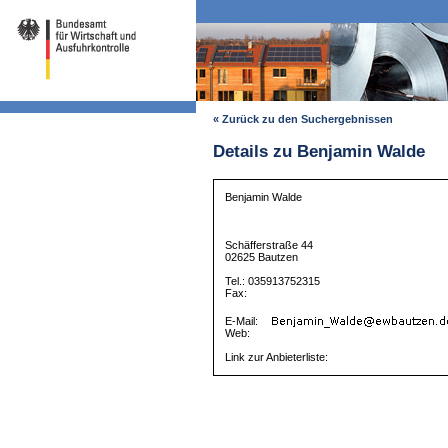
« Zurück zu den Suchergebnissen
Details zu Benjamin Walde
Benjamin Walde
Schäfferstraße 44
02625 Bautzen
Tel.: 035913752315
Fax:
E-Mail:
Web:
Link zur Anbieterliste: