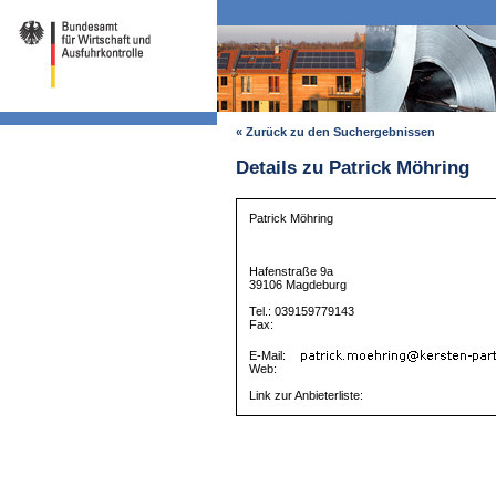
« Zurück zu den Suchergebnissen
Details zu Patrick Möhring
Patrick Möhring
Hafenstraße 9a
39106 Magdeburg
Tel.: 039159779143
Fax:
E-Mail:
Web:
Link zur Anbieterliste: