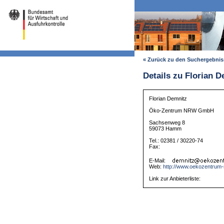
« Zurück zu den Suchergebni
Details zu Florian 
Florian Demnitz
Öko-Zentrum NRW GmbH
Sachsenweg 8
59073 Hamm
Tel.: 02381 / 30220-74
Fax:
E-Mail:
Web:
http://www.oekozentrum-
Link zur Anbieterliste: