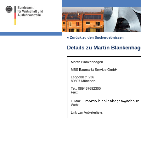
« Zurück zu den Suchergebnissen
Details zu Martin Blankenha
Martin Blankenhagen
MBS Baumarkt Service GmbH
Leopoldstr. 236
80807 München
Tel.: 089457692300
Fax:
E-Mail:
Web:
Link zur Anbieterliste: