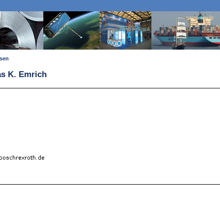
ssen
as K. Emrich