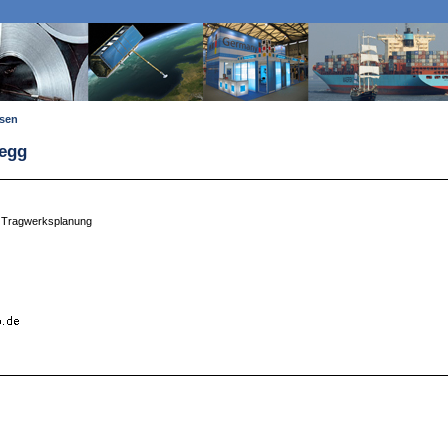
ssen
Gegg
d Tragwerksplanung