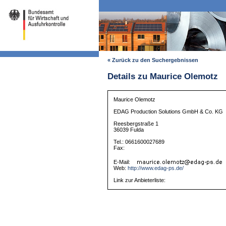
« Zurück zu den Suchergebnissen
Details zu Maurice Olemotz
Maurice Olemotz
EDAG Production Solutions GmbH & Co. KG
Reesbergstraße 1
36039 Fulda
Tel.: 0661600027689
Fax:
E-Mail:
Web:
http://www.edag-ps.de/
Link zur Anbieterliste: