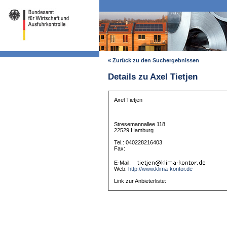
« Zurück zu den Suchergebnissen
Details zu Axel Tietjen
Axel Tietjen
Stresemannallee 118
22529 Hamburg
Tel.: 040228216403
Fax:
E-Mail:
Web:
http://www.klima-kontor.de
Link zur Anbieterliste: