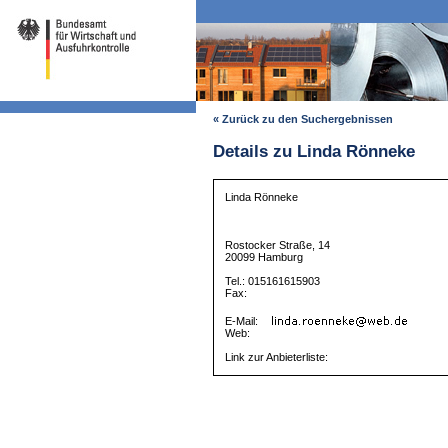
« Zurück zu den Suchergebnissen
Details zu Linda Rönneke
Linda Rönneke
Rostocker Straße, 14
20099 Hamburg
Tel.: 015161615903
Fax:
E-Mail:
Web:
Link zur Anbieterliste: