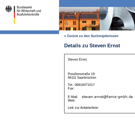
« Zurück zu den Suchergebnissen
Details zu Steven Ernst
Steven Ernst
Preußenstraße 19
66111 Saarbrücken
Tel.: 06816071017
Fax:
E-Mail:
Web:
Link zur Anbieterliste: