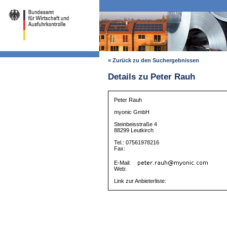
« Zurück zu den Suchergebnissen
Details zu Peter Rauh
Peter Rauh
myonic GmbH
Steinbeisstraße 4
88299 Leutkirch
Tel.: 07561978216
Fax:
E-Mail:
Web:
Link zur Anbieterliste: