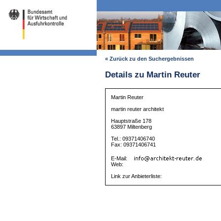
« Zurück zu den Suchergebnissen
Details zu Martin Reuter
Martin Reuter
martin reuter architekt
Hauptstraße 178
63897 Miltenberg
Tel.: 09371406740
Fax: 09371406741
E-Mail:
Web:
Link zur Anbieterliste: