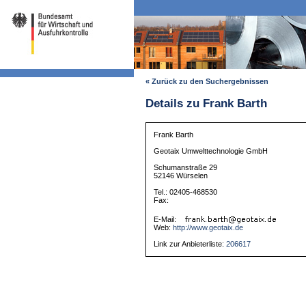
« Zurück zu den Suchergebnissen
Details zu Frank Barth
Frank Barth
Geotaix Umwelttechnologie GmbH
Schumanstraße 29
52146 Würselen
Tel.: 02405-468530
Fax:
E-Mail:
Web:
http://www.geotaix.de
Link zur Anbieterliste:
206617