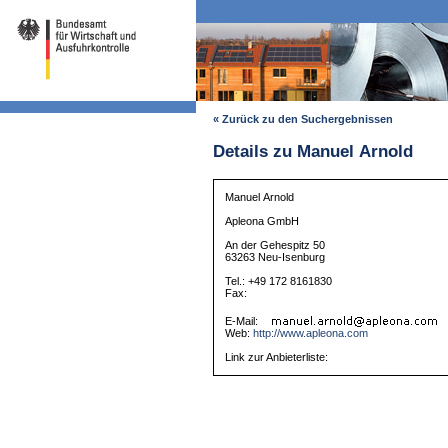
« Zurück zu den Suchergebnissen
Details zu Manuel Arnold
Manuel Arnold
Apleona GmbH
An der Gehespitz 50
63263 Neu-Isenburg
Tel.: +49 172 8161830
Fax:
E-Mail:
Web:
http://www.apleona.com
Link zur Anbieterliste: