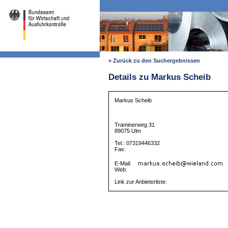
« Zurück zu den Suchergebnissen
Details zu Markus Scheib
Markus Scheib
Traminerweg 31
89075 Ulm
Tel.: 07319446332
Fax:
E-Mail:
Web:
Link zur Anbieterliste: