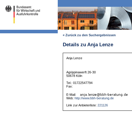
« Zurück zu den Suchergebnissen
Details zu Anja Lenze
Anja Lenze
Agrippinawerft 26-30
50678 Köln
Tel.: 01722547794
Fax:
E-Mail:
Web:
http://www.bbh-beratung.de
Link zur Anbieterliste:
221126