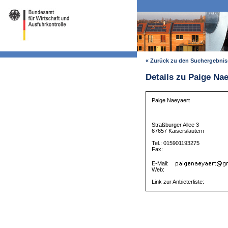
« Zurück zu den Suchergebni
Details zu Paige Na
Paige Naeyaert
Straßburger Allee 3
67657 Kaiserslautern
Tel.: 015901193275
Fax:
E-Mail:
Web:
Link zur Anbieterliste: