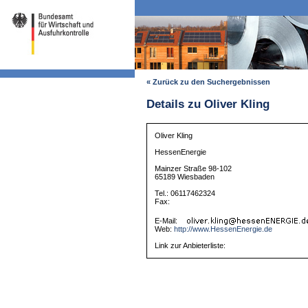
« Zurück zu den Suchergebnissen
Details zu Oliver Kling
Oliver Kling
HessenEnergie
Mainzer Straße 98-102
65189 Wiesbaden
Tel.: 06117462324
Fax:
E-Mail:
Web:
http://www.HessenEnergie.de
Link zur Anbieterliste: