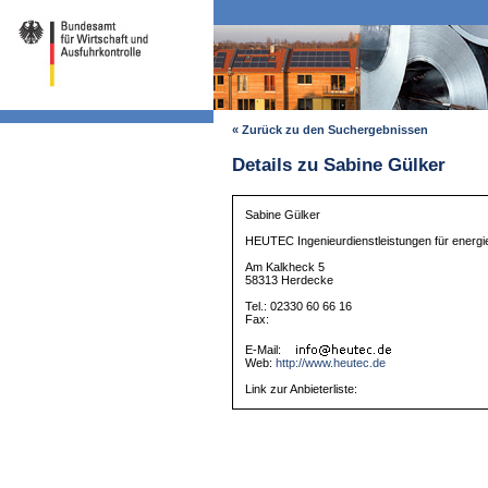
« Zurück zu den Suchergebnissen
Details zu Sabine Gülker
Sabine Gülker
HEUTEC Ingenieurdienstleistungen für energ
Am Kalkheck 5
58313 Herdecke
Tel.: 02330 60 66 16
Fax:
E-Mail:
Web:
http://www.heutec.de
Link zur Anbieterliste: