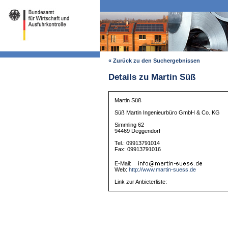
« Zurück zu den Suchergebnissen
Details zu Martin Süß
Martin Süß
Süß Martin Ingenieurbüro GmbH & Co. KG
Simmling 62
94469 Deggendorf
Tel.: 09913791014
Fax: 09913791016
E-Mail:
Web:
http://www.martin-suess.de
Link zur Anbieterliste: