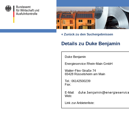
« Zurück zu den Suchergebnissen
Details zu Duke Benjamin
Duke Benjamin
Energieservice Rhein-Main GmbH
Walter-Flex-Straße 74
65428 Rüsselsheim am Main
Tel.: 06142500239
Fax:
E-Mail:
Web:
Link zur Anbieterliste: