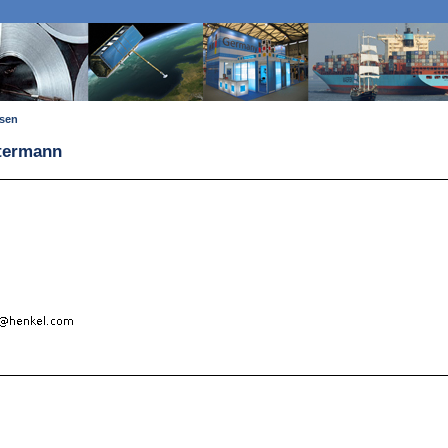
ssen
stermann