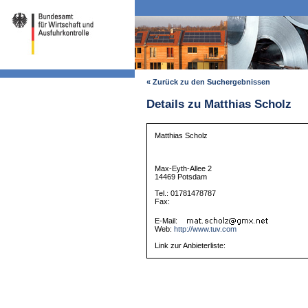
« Zurück zu den Suchergebnissen
Details zu Matthias Scholz
Matthias Scholz
Max-Eyth-Allee 2
14469 Potsdam
Tel.: 01781478787
Fax:
E-Mail:
Web:
http://www.tuv.com
Link zur Anbieterliste: