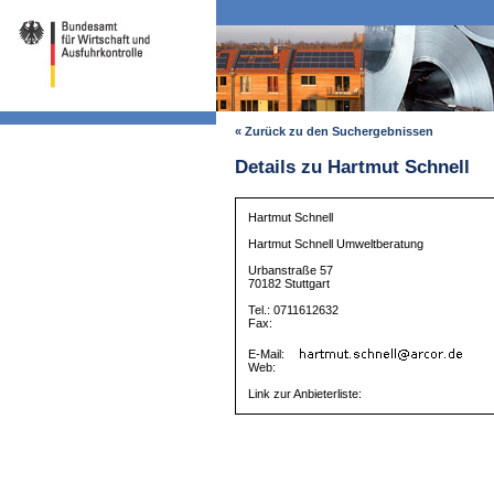
« Zurück zu den Suchergebnissen
Details zu Hartmut Schnell
Hartmut Schnell
Hartmut Schnell Umweltberatung
Urbanstraße 57
70182 Stuttgart
Tel.: 0711612632
Fax:
E-Mail:
Web:
Link zur Anbieterliste: