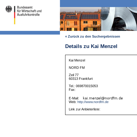
« Zurück zu den Suchergebnissen
Details zu Kai Menzel
Kai Menzel
NORD FM
Zeil 77
60313 Frankfurt
Tel.: 069870015053
Fax:
E-Mail:
Web:
http://www.nordfm.de
Link zur Anbieterliste: