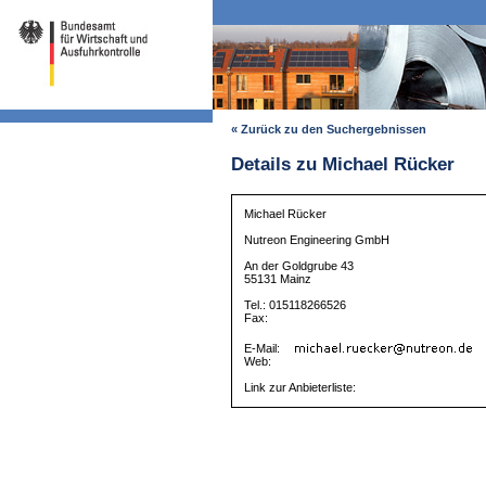
« Zurück zu den Suchergebnissen
Details zu Michael Rücker
Michael Rücker
Nutreon Engineering GmbH
An der Goldgrube 43
55131 Mainz
Tel.: 015118266526
Fax:
E-Mail:
Web:
Link zur Anbieterliste: