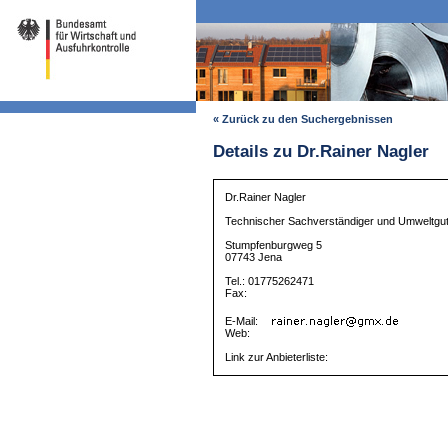
« Zurück zu den Suchergebnissen
Details zu Dr.Rainer Nagler
Dr.Rainer Nagler
Technischer Sachverständiger und Umweltgu
Stumpfenburgweg 5
07743 Jena
Tel.: 01775262471
Fax:
E-Mail:
Web:
Link zur Anbieterliste: