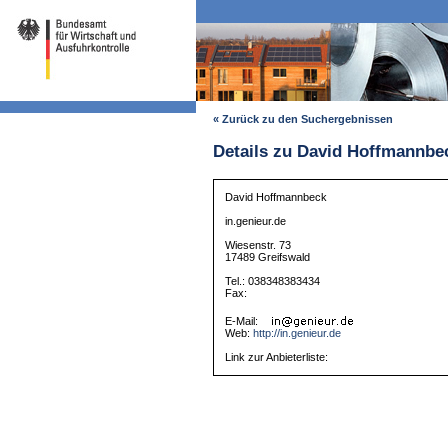
« Zurück zu den Suchergebnissen
Details zu David Hoffmannbe
David Hoffmannbeck
in.genieur.de
Wiesenstr. 73
17489 Greifswald
Tel.: 038348383434
Fax:
E-Mail:
Web:
http://in.genieur.de
Link zur Anbieterliste: