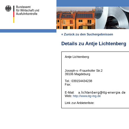
« Zurück zu den Suchergebnissen
Details zu Antje Lichtenberg
Antje Lichtenberg
Joseph-v.-Fraunhofer Str.2
39106 Magdeburg
Tel.: 039154434238
Fax:
E-Mail:
Web:
http://www.itg-ing.de
Link zur Anbieterliste: