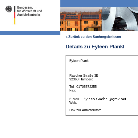
« Zurück zu den Suchergebnissen
Details zu Eyleen Plankl
Eyleen Plankl
Rascher Straße 3B
92363 Hamberg
Tel.: 01705572255
Fax:
E-Mail:
Web:
Link zur Anbieterliste: