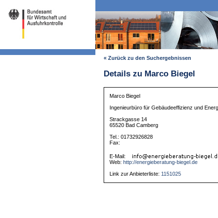
« Zurück zu den Suchergebnissen
Details zu Marco Biegel
Marco Biegel
Ingenieurbüro für Gebäudeeffizienz und Ener
Strackgasse 14
65520 Bad Camberg
Tel.: 01732926828
Fax:
E-Mail:
Web:
http://energieberatung-biegel.de
Link zur Anbieterliste:
1151025