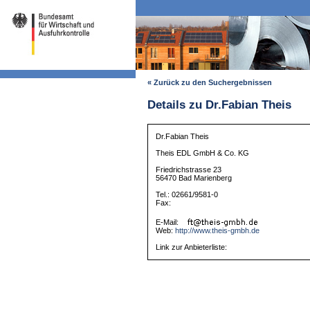
« Zurück zu den Suchergebnissen
Details zu Dr.Fabian Theis
Dr.Fabian Theis
Theis EDL GmbH & Co. KG
Friedrichstrasse 23
56470 Bad Marienberg
Tel.: 02661/9581-0
Fax:
E-Mail:
Web:
http://www.theis-gmbh.de
Link zur Anbieterliste: