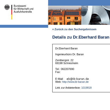
« Zurück zu den Suchergebnissen
Details zu Dr.Eberhard Baran
Dr.Eberhard Baran
Ingenieurbüro Dr. Baran
Zentbergstr. 22
69198 Schriesheim
Tel.: 062207690
Fax:
E-Mail:
Web:
http://www.ib-baran.de
Link zur Anbieterliste:
1019818