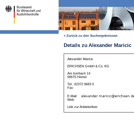
« Zurück zu den Suchergebnissen
Details zu Alexander Maricic
Alexander Maricic
ERICHSEN GmbH & Co. KG
Am Iserbach 14
58675 Hemer
Tel.: 02372 9683 0
Fax:
E-Mail:
Web:
Link zur Anbieterliste: