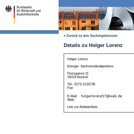
« Zurück zu den Suchergebnissen
Details zu Holger Lorenz
Holger Lorenz
Energie- Sachverständigenbüro
Flussgasse 11
35418 Buseck
Tel.: 0173-2120738
Fax:
E-Mail:
Web:
Link zur Anbieterliste: