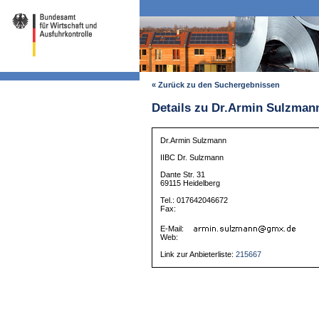
« Zurück zu den Suchergebnissen
Details zu Dr.Armin Sulzman
Dr.Armin Sulzmann
IIBC Dr. Sulzmann
Dante Str. 31
69115 Heidelberg
Tel.: 017642046672
Fax:
E-Mail:
Web:
Link zur Anbieterliste:
215667