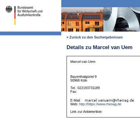
« Zurück zu den Suchergebnissen
Details zu Marcel van Uem
Marcel van Uem
Bayenthalgürtel 9
50968 Köln
Tel.: 022193731189
Fax:
E-Mail:
Web:
http://https://www.rhenag.de
Link zur Anbieterliste: