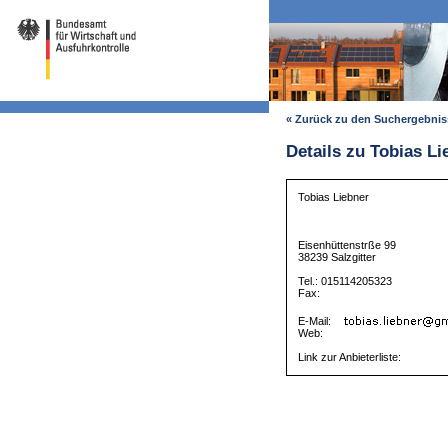
« Zurück zu den Suchergebni
Details zu Tobias Li
Tobias Liebner
Eisenhüttenstrße 99
38239 Salzgitter
Tel.: 015114205323
Fax:
E-Mail:
Web:
Link zur Anbieterliste: