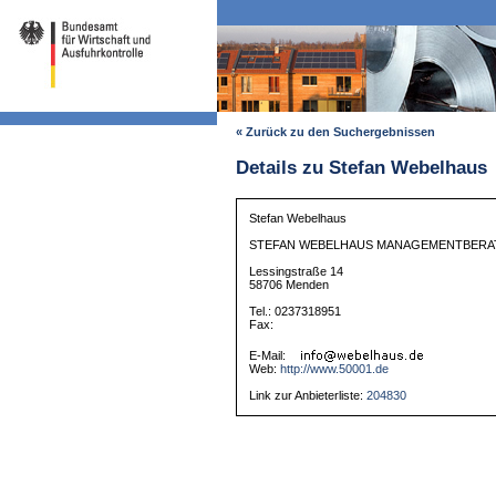
« Zurück zu den Suchergebnissen
Details zu Stefan Webelhaus
Stefan Webelhaus
STEFAN WEBELHAUS MANAGEMENTBER
Lessingstraße 14
58706 Menden
Tel.: 0237318951
Fax:
E-Mail:
Web:
http://www.50001.de
Link zur Anbieterliste:
204830