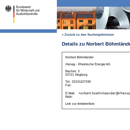
« Zurück zu den Suchergebnissen
Details zu Norbert Böhmländ
Norbert Böhmländer
rhenag - Rheinische Energie AG
Bachstr. 3
53721 Siegburg
Tel.: 02241107436
Fax:
E-Mail:
Web:
Link zur Anbieterliste: