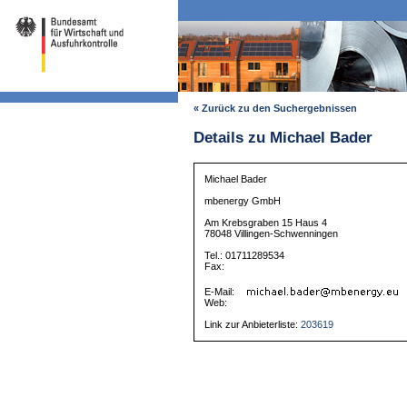
« Zurück zu den Suchergebnissen
Details zu Michael Bader
Michael Bader
mbenergy GmbH
Am Krebsgraben 15 Haus 4
78048 Villingen-Schwenningen
Tel.: 01711289534
Fax:
E-Mail:
Web:
Link zur Anbieterliste:
203619