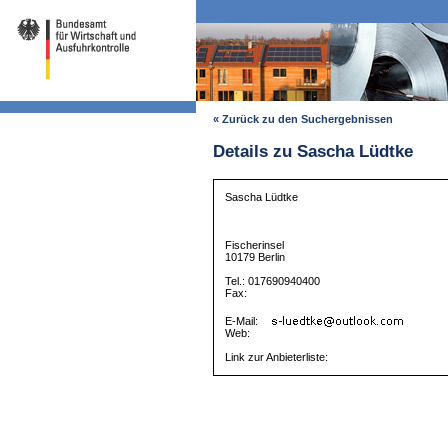
« Zurück zu den Suchergebnissen
Details zu Sascha Lüdtke
Sascha Lüdtke
Fischerinsel
10179 Berlin
Tel.: 017690940400
Fax:
E-Mail:
Web:
Link zur Anbieterliste: