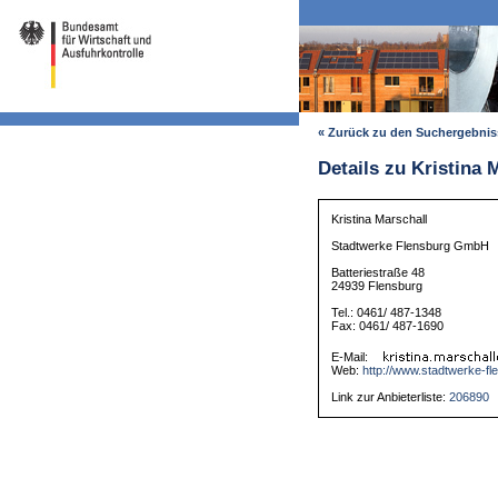
« Zurück zu den Suchergebni
Details zu Kristina 
Kristina Marschall
Stadtwerke Flensburg GmbH
Batteriestraße 48
24939 Flensburg
Tel.: 0461/ 487-1348
Fax: 0461/ 487-1690
E-Mail:
Web:
http://www.stadtwerke-fl
Link zur Anbieterliste:
206890