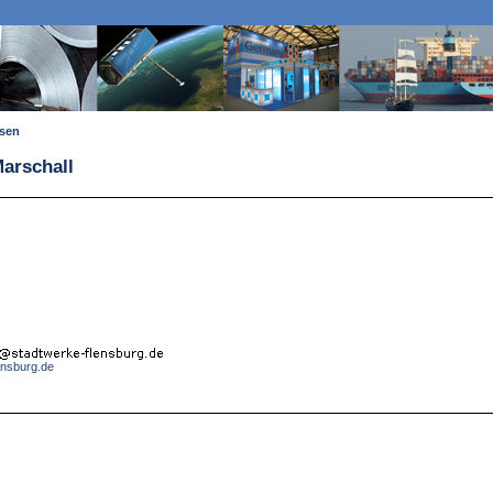
ssen
Marschall
ensburg.de