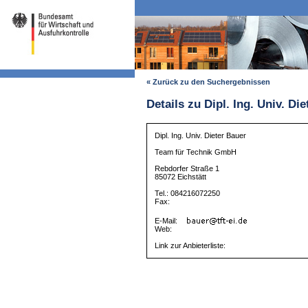
« Zurück zu den Suchergebnissen
Details zu Dipl. Ing. Univ. Di
Dipl. Ing. Univ. Dieter Bauer
Team für Technik GmbH
Rebdorfer Straße 1
85072 Eichstätt
Tel.: 084216072250
Fax:
E-Mail:
Web:
Link zur Anbieterliste: