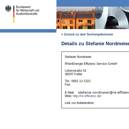
« Zurück zu den Suchergebnissen
Details zu Stefanie Nordmeie
Stefanie Nordmeier
RhönEnergie Effizienz Service GmbH
Löherstraße 52
36037 Fulda
Tel.: 0661 12-1321
Fax:
E-Mail:
Web:
http://re-effizienz.de/
Link zur Anbieterliste: