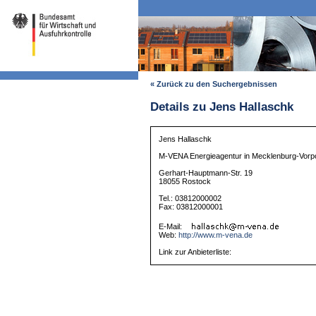
« Zurück zu den Suchergebnissen
Details zu Jens Hallaschk
Jens Hallaschk
M-VENA Energieagentur in Mecklenburg-Vo
Gerhart-Hauptmann-Str. 19
18055 Rostock
Tel.: 03812000002
Fax: 03812000001
E-Mail:
Web:
http://www.m-vena.de
Link zur Anbieterliste: