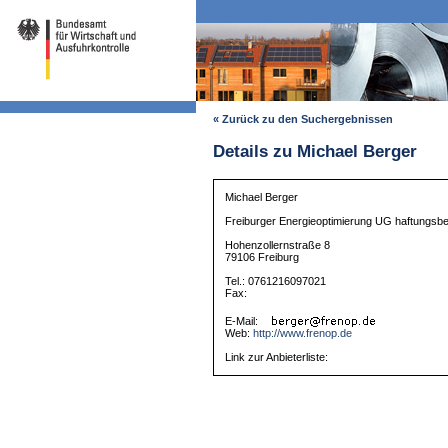
« Zurück zu den Suchergebnissen
Details zu Michael Berger
Michael Berger
Freiburger Energieoptimierung UG haftungsb
Hohenzollernstraße 8
79106 Freiburg
Tel.: 0761216097021
Fax:
E-Mail:
Web:
http://www.frenop.de
Link zur Anbieterliste: