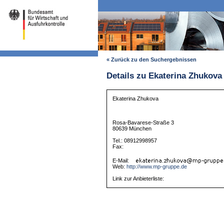
« Zurück zu den Suchergebnissen
Details zu Ekaterina Zhukova
Ekaterina Zhukova
Rosa-Bavarese-Straße 3
80639 München
Tel.: 08912998957
Fax:
E-Mail:
Web:
http://www.mp-gruppe.de
Link zur Anbieterliste: