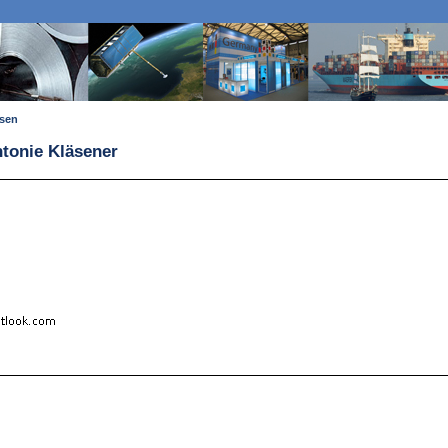
ssen
ntonie Kläsener