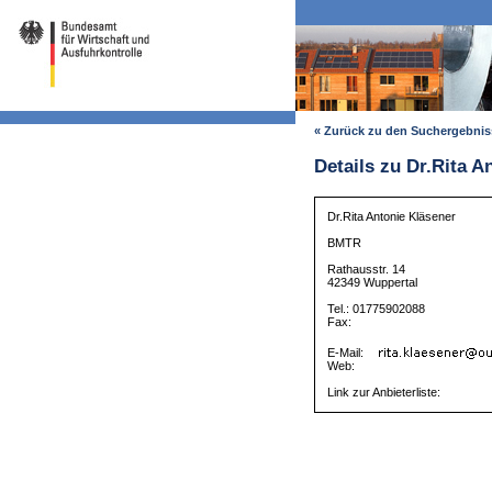
« Zurück zu den Suchergebni
Details zu Dr.Rita A
Dr.Rita Antonie Kläsener
BMTR
Rathausstr. 14
42349 Wuppertal
Tel.: 01775902088
Fax:
E-Mail:
Web:
Link zur Anbieterliste: